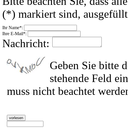
Bitte beachten Sie, dass all
(*) markiert sind, ausgefül
Ihr Name*:
Ihre E-Mail*:
Nachricht:
Geben Sie bitte 
stehende Feld ei
muss nicht beachtet werde
vorlesen