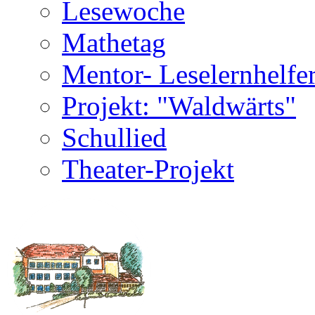
Lesewoche
Mathetag
Mentor- Leselernhelfe
Projekt: "Waldwärts"
Schullied
Theater-Projekt