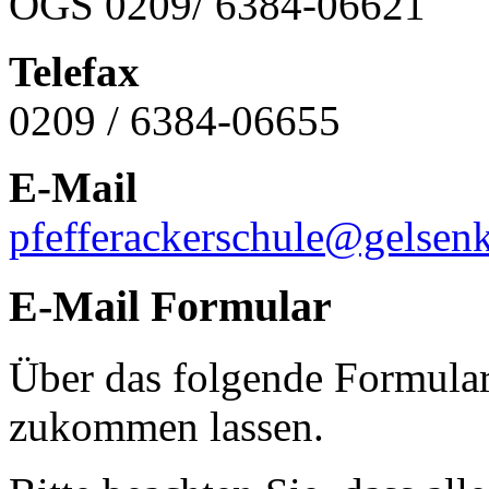
OGS 0209/ 6384-06621
Telefax
0209 / 6384-06655
E-Mail
pfefferackerschule@gelsenk
E-Mail Formular
Über das folgende Formular
zukommen lassen.