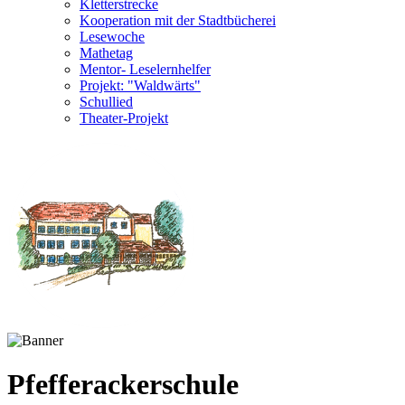
Kletterstrecke
Kooperation mit der Stadtbücherei
Lesewoche
Mathetag
Mentor- Leselernhelfer
Projekt: "Waldwärts"
Schullied
Theater-Projekt
Pfefferackerschule