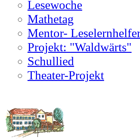
Lesewoche
Mathetag
Mentor- Leselernhelfe
Projekt: "Waldwärts"
Schullied
Theater-Projekt