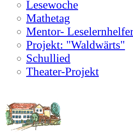
Lesewoche
Mathetag
Mentor- Leselernhelfe
Projekt: "Waldwärts"
Schullied
Theater-Projekt