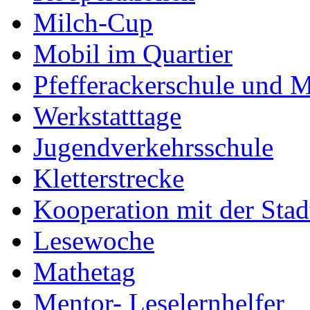
Milch-Cup
Mobil im Quartier
Pfefferackerschule und 
Werkstatttage
Jugendverkehrsschule
Kletterstrecke
Kooperation mit der Stad
Lesewoche
Mathetag
Mentor- Leselernhelfer