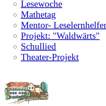
Lesewoche
Mathetag
Mentor- Leselernhelfe
Projekt: "Waldwärts"
Schullied
Theater-Projekt