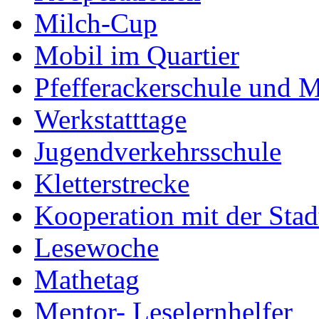
Milch-Cup
Mobil im Quartier
Pfefferackerschule und 
Werkstatttage
Jugendverkehrsschule
Kletterstrecke
Kooperation mit der Stad
Lesewoche
Mathetag
Mentor- Leselernhelfer