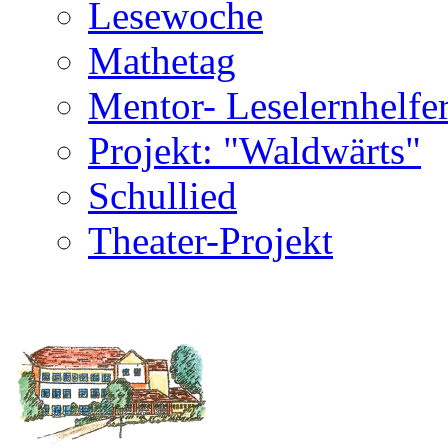
Lesewoche
Mathetag
Mentor- Leselernhelfe
Projekt: "Waldwärts"
Schullied
Theater-Projekt