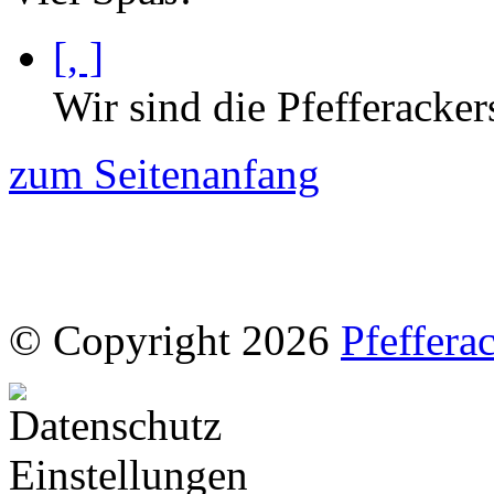
[, ]
Wir sind die Pfefferacker
zum Seitenanfang
© Copyright 2026
Pfeffera