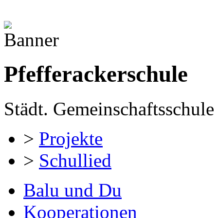
Pfefferackerschule
Städt. Gemeinschaftsschule 
>
Projekte
>
Schullied
Balu und Du
Kooperationen